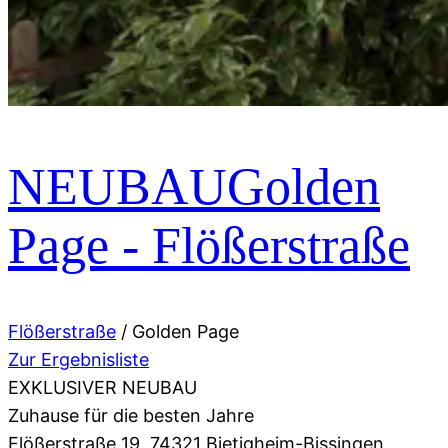
NEUBAU
Golden
Page - Flößerstraße
Flößerstraße
/
Golden Page
Zur Ergebnisliste
EXKLUSIVER NEUBAU
Zuhause für die besten Jahre
Flößerstraße 19, 74321 Bietigheim-Bissingen