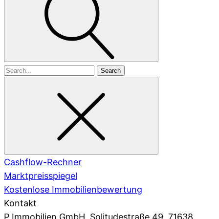
Search
for
Cashflow-Rechner
Marktpreisspiegel
Kostenlose Immobilienbewertung
Kontakt
P Immobilien GmbH
, Solitudestraße 49, 71638