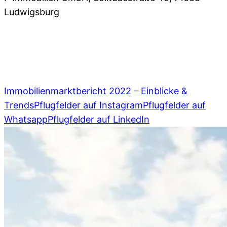
Ludwigsburg
07141 93 66 0
,
info@pflugfelder.de
Immobilienmarktbericht 2022 – Einblicke &
Trends
Pflugfelder auf Instagram
Pflugfelder auf
Whatsapp
Pflugfelder auf LinkedIn