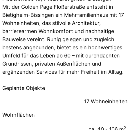
Mit der Golden Page Flößerstraße entsteht in
Bietigheim-Bissingen ein Mehrfamilienhaus mit 17
Wohneinheiten, das stilvolle Architektur,
barrierearmen Wohnkomfort und nachhaltige
Bauweise vereint. Ruhig gelegen und zugleich
bestens angebunden, bietet es ein hochwertiges
Umfeld für das Leben ab 60 – mit durchdachten
Grundrissen, privaten Außenflächen und
ergänzenden Services für mehr Freiheit im Alltag.
Geplante Objekte
17 Wohneinheiten
Wohnflächen
2
ca. 40 - 106 m