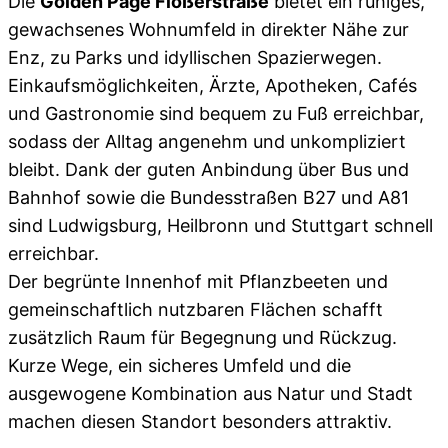
Die
Golden Page Flößerstraße
bietet ein ruhiges,
gewachsenes Wohnumfeld in direkter Nähe zur
Enz, zu Parks und idyllischen Spazierwegen.
Einkaufsmöglichkeiten, Ärzte, Apotheken, Cafés
und Gastronomie sind bequem zu Fuß erreichbar,
sodass der Alltag angenehm und unkompliziert
bleibt. Dank der guten Anbindung über Bus und
Bahnhof sowie die Bundesstraßen B27 und A81
sind Ludwigsburg, Heilbronn und Stuttgart schnell
erreichbar.
Der begrünte Innenhof mit Pflanzbeeten und
gemeinschaftlich nutzbaren Flächen schafft
zusätzlich Raum für Begegnung und Rückzug.
Kurze Wege, ein sicheres Umfeld und die
ausgewogene Kombination aus Natur und Stadt
machen diesen Standort besonders attraktiv.