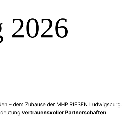
g 2026
den – dem Zuhause der MHP RIESEN Ludwigsburg.
Bedeutung
vertrauensvoller Partnerschaften