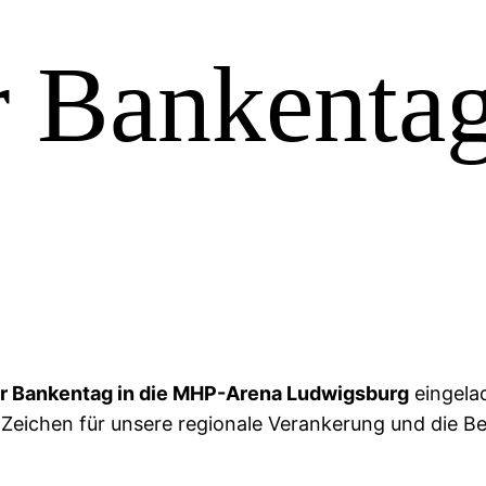
r Bankenta
er Bankentag in die MHP-Arena Ludwigsburg
eingela
n Zeichen für unsere regionale Verankerung und die 