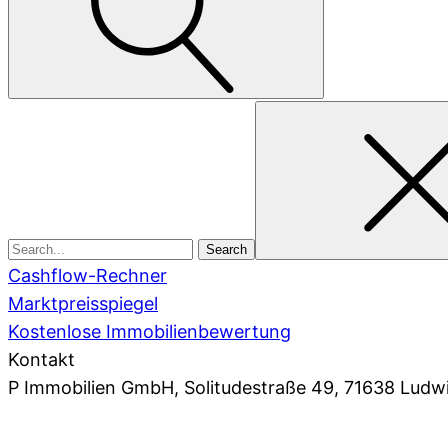
Search
for
Cashflow-Rechner
Marktpreisspiegel
Kostenlose Immobilienbewertung
Kontakt
P Immobilien GmbH
, Solitudestraße 49, 71638 Ludw
07141 93 66 0
,