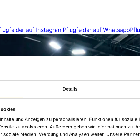
flugfelder auf Instagram
Pflugfelder auf Whatsapp
Pfl
Details
Cookies
nhalte und Anzeigen zu personalisieren, Funktionen für soziale
Website zu analysieren. Außerdem geben wir Informationen zu I
r soziale Medien, Werbung und Analysen weiter. Unsere Partner