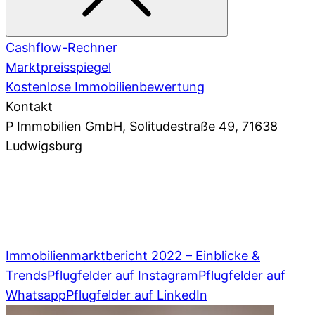
Cashflow-Rechner
Marktpreisspiegel
Kostenlose Immobilienbewertung
Kontakt
P Immobilien GmbH
, Solitudestraße 49, 71638
Ludwigsburg
07141 93 66 0
,
info@pflugfelder.de
Immobilienmarktbericht 2022 – Einblicke &
Trends
Pflugfelder auf Instagram
Pflugfelder auf
Whatsapp
Pflugfelder auf LinkedIn