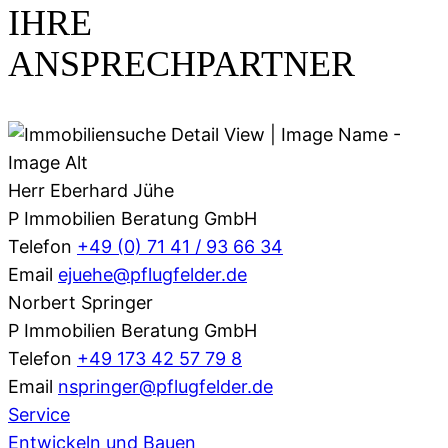
IHRE
ANSPRECHPARTNER
Herr Eberhard Jühe
P Immobilien Beratung GmbH
Telefon
+49 (0) 71 41 / 93 66 34
Email
ejuehe@pflugfelder.de
Norbert Springer
P Immobilien Beratung GmbH
Telefon
+49 173 42 57 79 8
Email
nspringer@pflugfelder.de
Service
Entwickeln und Bauen