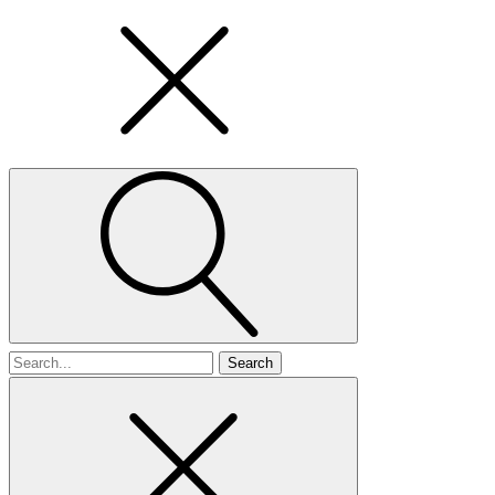
Search
for