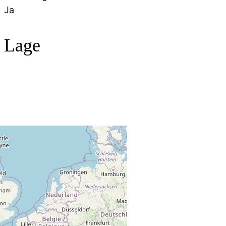
Ja
Lage