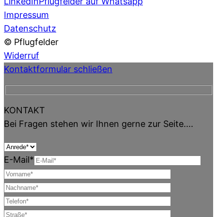
LinkedIn
Pflugfelder auf Whatsapp
Impressum
Datenschutz
© Pflugfelder
Widerruf
Kontaktformular schließen
KONTAKT
Bei Fragen stehen wir Ihnen gerne zur Seite....
E-Mail*