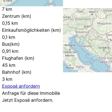
Autobahn (km)
7 km
Zentrum (km)
0,15 km
Einkaufsmöglichkeiten (km)
0,1 km
Bus(km)
0,91 km
Flughafen (km)
45 km
Bahnhof (km)
3 km
Exposé anfordern
Anfrage für diese Immobilie
Jetzt
Exposé anfordern.