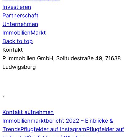
Investieren
Partnerschaft
Unternehmen
ImmobilienMarkt
Back to top
Kontakt
P Immobilien GmbH, Solitudestraße 49, 71638
Ludwigsburg
07141 93 66 0
,
info@pflugfelder.de
Kontakt aufnehmen
Immobilienmarktbericht 2022 – Einblicke &
Trends
Pflugfelder auf Instagram
Pflugfelder auf