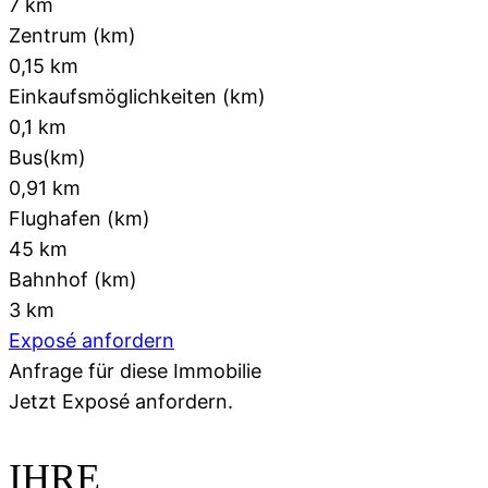
7 km
Zentrum (km)
0,15 km
Einkaufsmöglichkeiten (km)
0,1 km
Bus(km)
0,91 km
Flughafen (km)
45 km
Bahnhof (km)
3 km
Exposé anfordern
Anfrage für diese Immobilie
Jetzt
Exposé anfordern.
IHRE