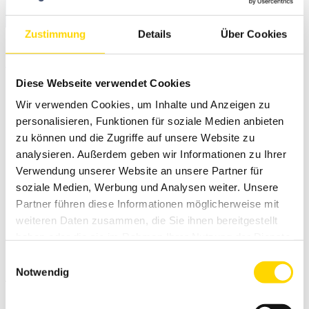
Zustimmung
Details
Über Cookies
Immobilienportal
Zur Ergebnisliste
Diese Webseite verwendet Cookies
Neubau
Wir verwenden Cookies, um Inhalte und Anzeigen zu
personalisieren, Funktionen für soziale Medien anbieten
zu können und die Zugriffe auf unsere Website zu
analysieren. Außerdem geben wir Informationen zu Ihrer
Moderne
Verwendung unserer Website an unsere Partner für
soziale Medien, Werbung und Analysen weiter. Unsere
Seniorenwohnung
Partner führen diese Informationen möglicherweise mit
weiteren Daten zusammen, die Sie ihnen bereitgestellt
haben oder die sie im Rahmen Ihrer Nutzung der Dienste
mit
gesammelt haben.
Einwilligungsauswahl
Notwendig
Wohlfühlgarantie