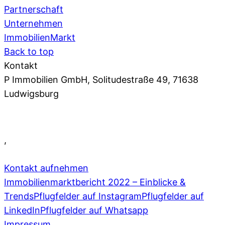
Partnerschaft
Unternehmen
ImmobilienMarkt
Back to top
Kontakt
P Immobilien GmbH, Solitudestraße 49, 71638
Ludwigsburg
07141 93 66 0
,
info@pflugfelder.de
Kontakt aufnehmen
Immobilienmarktbericht 2022 – Einblicke &
Trends
Pflugfelder auf Instagram
Pflugfelder auf
LinkedIn
Pflugfelder auf Whatsapp
Impressum