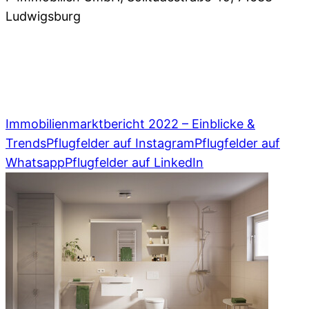
Ludwigsburg
07141 93 66 0
,
info@pflugfelder.de
Immobilienmarktbericht 2022 – Einblicke &
Trends
Pflugfelder auf Instagram
Pflugfelder auf
Whatsapp
Pflugfelder auf LinkedIn