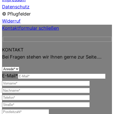
Datenschutz
© Pflugfelder
Widerruf
Kontaktformular schließen
KONTAKT
Bei Fragen stehen wir Ihnen gerne zur Seite....
E-Mail*