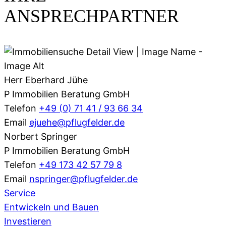
ANSPRECHPARTNER
Herr Eberhard Jühe
P Immobilien Beratung GmbH
Telefon
+49 (0) 71 41 / 93 66 34
Email
ejuehe@pflugfelder.de
Norbert Springer
P Immobilien Beratung GmbH
Telefon
+49 173 42 57 79 8
Email
nspringer@pflugfelder.de
Service
Entwickeln und Bauen
Investieren