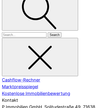
Search
for
Cashflow-Rechner
Marktpreisspiegel
Kostenlose Immobilienbewertung
Kontakt
P Immobilien GmbH
, Solitudestraße 49, 71638