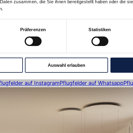
 Daten zusammen, die Sie ihnen bereitgestellt haben oder die s
n.
Präferenzen
Statistiken
igsburg
Auswahl erlauben
flugfelder auf Instagram
Pflugfelder auf Whatsapp
Pfl