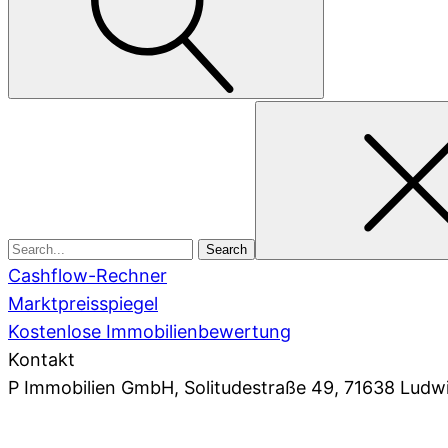
Search
for
Cashflow-Rechner
Marktpreisspiegel
Kostenlose Immobilienbewertung
Kontakt
P Immobilien GmbH
, Solitudestraße 49, 71638 Ludw
07141 93 66 0
,