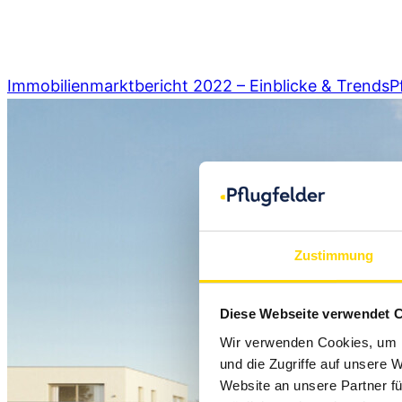
info@pflugfelder.de
Immobilienmarktbericht 2022 – Einblicke & Trends
P
Zustimmung
Diese Webseite verwendet 
Wir verwenden Cookies, um I
und die Zugriffe auf unsere 
Website an unsere Partner fü