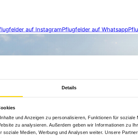
flugfelder auf Instagram
Pflugfelder auf Whatsapp
Pfl
Details
Cookies
nhalte und Anzeigen zu personalisieren, Funktionen für soziale
Website zu analysieren. Außerdem geben wir Informationen zu I
r soziale Medien, Werbung und Analysen weiter. Unsere Partner