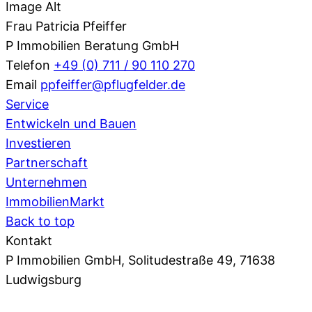
Frau Patricia Pfeiffer
P Immobilien Beratung GmbH
Telefon
+49 (0) 711 / 90 110 270
Email
ppfeiffer@pflugfelder.de
Service
Entwickeln und Bauen
Investieren
Partnerschaft
Unternehmen
ImmobilienMarkt
Back to top
Kontakt
P Immobilien GmbH, Solitudestraße 49, 71638
Ludwigsburg
07141 93 66 0