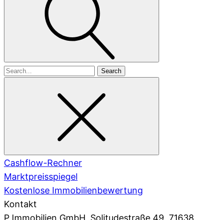
Search
for
Cashflow-Rechner
Marktpreisspiegel
Kostenlose Immobilienbewertung
Kontakt
P Immobilien GmbH
, Solitudestraße 49, 71638