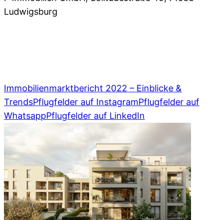
Ludwigsburg
07141 93 66 0
,
info@pflugfelder.de
Immobilienmarktbericht 2022 – Einblicke &
Trends
Pflugfelder auf Instagram
Pflugfelder auf
Whatsapp
Pflugfelder auf LinkedIn