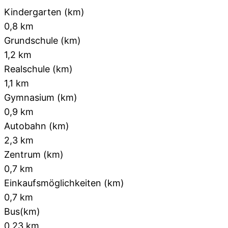
Kindergarten (km)
0,8 km
Grundschule (km)
1,2 km
Realschule (km)
1,1 km
Gymnasium (km)
0,9 km
Autobahn (km)
2,3 km
Zentrum (km)
0,7 km
Einkaufsmöglichkeiten (km)
0,7 km
Bus(km)
0,23 km