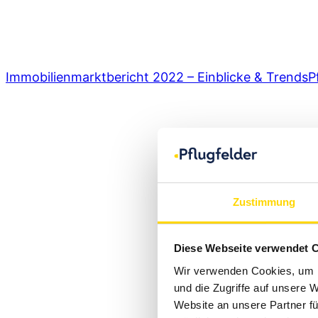
info@pflugfelder.de
Immobilienmarktbericht 2022 – Einblicke & Trends
P
Zustimmung
Diese Webseite verwendet 
Wir verwenden Cookies, um I
und die Zugriffe auf unsere 
Website an unsere Partner fü