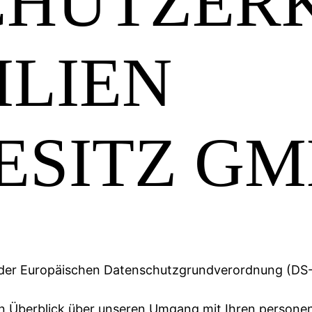
CHUTZER
ILIEN
ESITZ G
13 der Europäischen Datenschutzgrundverordnung (DS
n Überblick über unseren Umgang mit Ihren persone