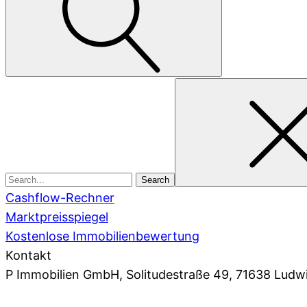
Search
for
Cashflow-Rechner
Marktpreisspiegel
Kostenlose Immobilienbewertung
Kontakt
P Immobilien GmbH
, Solitudestraße 49, 71638 Ludw
07141 93 66 0
,