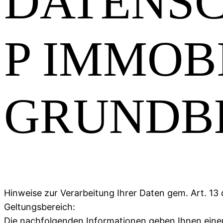
DATENS
P IMMOB
GRUNDB
Hinweise zur Verarbeitung Ihrer Daten gem. Art. 
Geltungsbereich:
Die nachfolgenden Informationen geben Ihnen eine