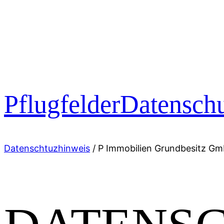
Pflugfelder
Datensch
Datenschtuzhinweis
/
P Immobilien Grundbesitz G