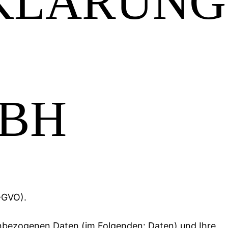
KLÄRUNG
MBH
-GVO).
nbezogenen Daten (im Folgenden: Daten) und Ihre