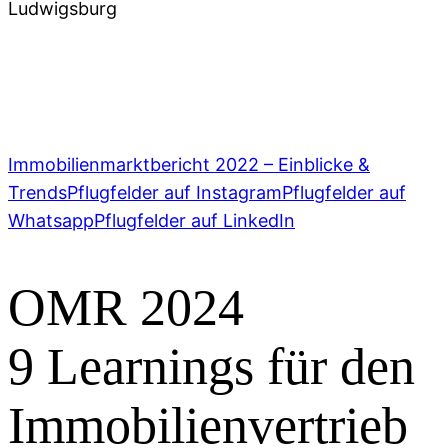
Ludwigsburg
07141 93 66 0
,
info@pflugfelder.de
Immobilienmarktbericht 2022 – Einblicke &
Trends
Pflugfelder auf Instagram
Pflugfelder auf
Whatsapp
Pflugfelder auf LinkedIn
OMR 2024
9 Learnings für den
Immobilienvertrieb