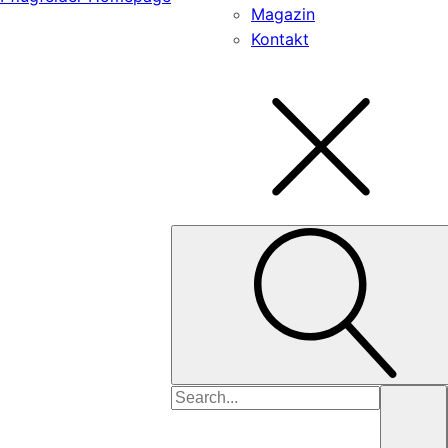
Magazin
Kontakt
Search
for