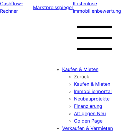
Cashflow-
Kostenlose
Marktpreisspiegel
Rechner
Immobilienbewertung
Kaufen & Mieten
Zurück
Kaufen & Mieten
Immobilienportal
Neubauprojekte
Finanzierung
Alt gegen Neu
Golden Page
Verkaufen & Vermieten