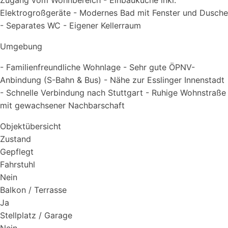
Zugang vom Wohnbereich - Einbauküche inkl.
Elektrogroßgeräte - Modernes Bad mit Fenster und Dusche
- Separates WC - Eigener Kellerraum
Umgebung
- Familienfreundliche Wohnlage - Sehr gute ÖPNV-
Anbindung (S-Bahn & Bus) - Nähe zur Esslinger Innenstadt
- Schnelle Verbindung nach Stuttgart - Ruhige Wohnstraße
mit gewachsener Nachbarschaft
Objektübersicht
Zustand
Gepflegt
Fahrstuhl
Nein
Balkon / Terrasse
Ja
Stellplatz / Garage