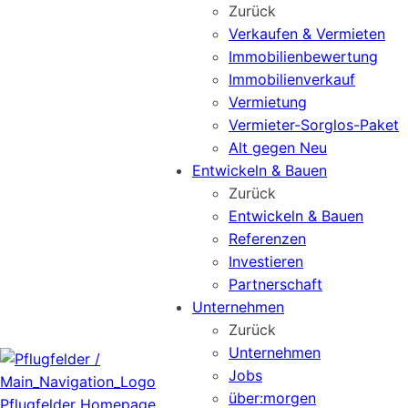
Zurück
Verkaufen & Vermieten
Immobilienbewertung
Immobilienverkauf
Vermietung
Vermieter-Sorglos-Paket
Alt gegen Neu
Entwickeln & Bauen
Zurück
Entwickeln & Bauen
Referenzen
Investieren
Partnerschaft
Unternehmen
Zurück
Unternehmen
Jobs
über:morgen
Pflugfelder Homepage