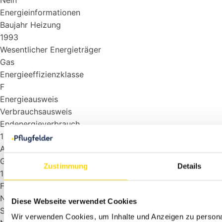
Nein
Energieinformationen
Baujahr Heizung
1993
Wesentlicher Energieträger
Gas
Energieeffizienzklasse
F
Energieausweis
Verbrauchsausweis
Endenergieverbrauch
170 kWh/(m²a)
Ausstattung
Gäste-WC
Zustimmung
Details
1
Fahrradraum
Nein
Diese Webseite verwendet Cookies
Spielplatz
Wir verwenden Cookies, um Inhalte und Anzeigen zu personal