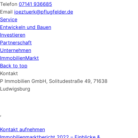
Telefon
07141 936685
Email
ioeztuerk@pflugfelder.de
Service
Entwickeln und Bauen
Investieren
Partnerschaft
Unternehmen
ImmobilienMarkt
Back to top
Kontakt
P Immobilien GmbH, Solitudestraße 49, 71638
Ludwigsburg
07141 93 66 0
,
info@pflugfelder.de
Kontakt aufnehmen
Immobilienmarktbericht 2022 – Einblicke &