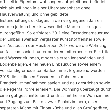
offiziell in Eigentumswohnungen aufgeteilt und befindet
sich aktuell noch in einer Übergangsphase ohne
Hausverwaltung und ohne gebildete
Instandhaltungsrücklagen. In den vergangenen Jahren
wurden jedoch bereits wesentliche Modernisierungen
durchgeführt. So erfolgten 2011 eine Fassadenerneuerung,
der Einbau zweifach verglaster Kunststofffenster sowie
der Austausch der Heizkörper. 2017 wurde die Wohnung
umfassend saniert, unter anderem mit erneuerter Elektrik
und Wasserleitungen, modernisierten Innenwänden und
Bodenbelägen, einer neuen Einbauküche sowie einem
vollständig erneuerten Badezimmer. Ergänzend wurden
2018 die seitlichen Fassaden im Rahmen von
Brandschutzmaßnahmen saniert und neu gestrichen sowie
die Regenfallrohre erneuert. Die Wohnung überzeugt durch
einen gut geschnittenen Grundriss mit hellem Wohnzimmer
und Zugang zum Balkon, zwei Schlafzimmern, einer
separaten Küche mit Einbauküche und allen Großgeräten,