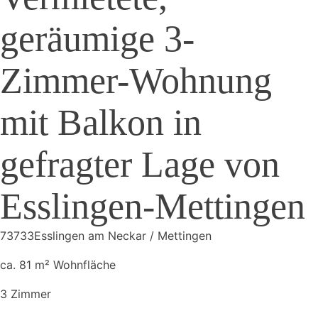
geräumige 3-
Zimmer-Wohnung
mit Balkon in
gefragter Lage von
Esslingen-Mettingen
73733
Esslingen am Neckar / Mettingen
ca. 81 m²
Wohnfläche
3
Zimmer