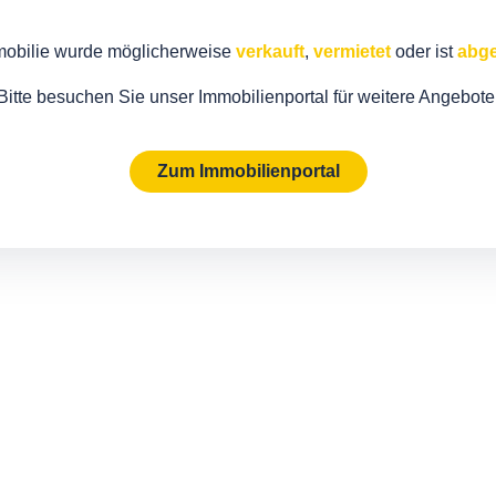
mobilie wurde möglicherweise
verkauft
,
vermietet
oder ist
abge
Bitte besuchen Sie unser Immobilienportal für weitere Angebote
Zum Immobilienportal